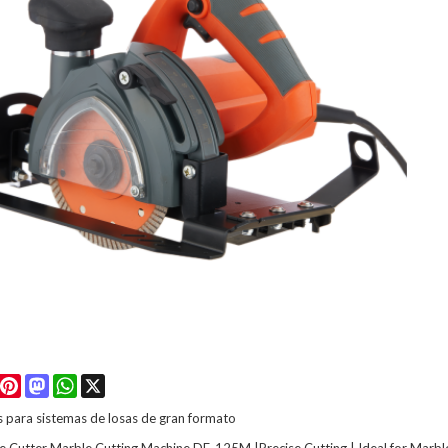
Facebook
Pinterest
Mastodon
WhatsApp
X
 para sistemas de losas de gran formato