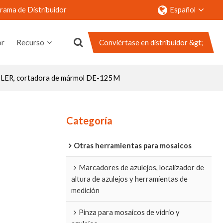
rama de Distribuidor
Español
or
Recurso
Conviértase en distribuidor &gt;
 TILER, cortadora de mármol DE-125M
nto
Contacto
Categoría
Otras herramientas para mosaicos
Marcadores de azulejos, localizador de
altura de azulejos y herramientas de
medición
Pinza para mosaicos de vidrio y