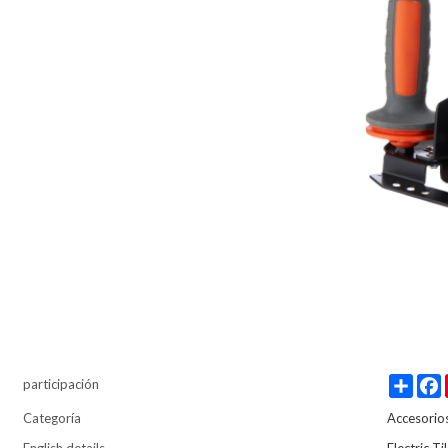
Share
participación
Categoría
Accesorios