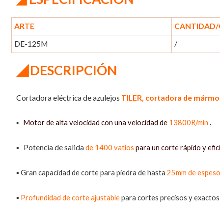
ARTE
CANTIDAD/
DE-125M
/
◢
DESCRIPCIÓN
Cortadora eléctrica de azulejos
TILER,
cortadora de mármo
▪
Motor de alta velocidad con una velocidad de
13800R/min
.
▪
Potencia de salida
de 1400 vatios
para un corte rápido y efic
▪
Gran capacidad de corte para piedra de hasta
25mm de espeso
▪
Profundidad de corte ajustable
para cortes precisos y exactos