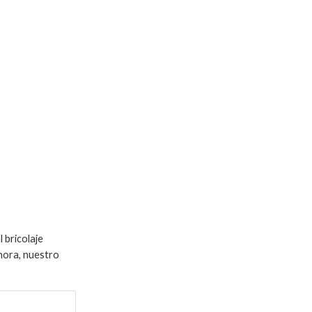
 bricolaje
hora, nuestro