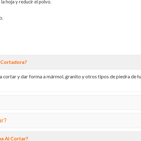
 la hoja y reducir el polvo.
o.
 Cortadora?
ortar y dar forma a mármol, granito y otros tipos de piedra de 
ar?
ua Al Cortar?