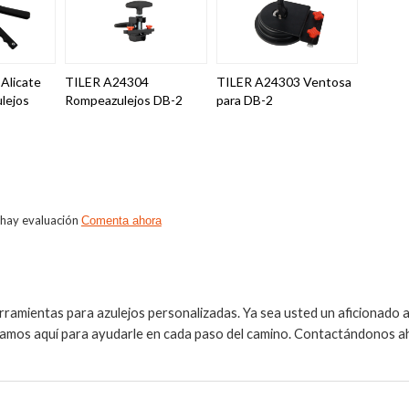
Alicate
TILER A24304
TILER A24303 Ventosa
ulejos
Rompeazulejos DB-2
para DB-2
 hay evaluación
Comenta ahora
rramientas para azulejos personalizadas. Ya sea usted un aficionado al
estamos aquí para ayudarle en cada paso del camino. Contactándonos a