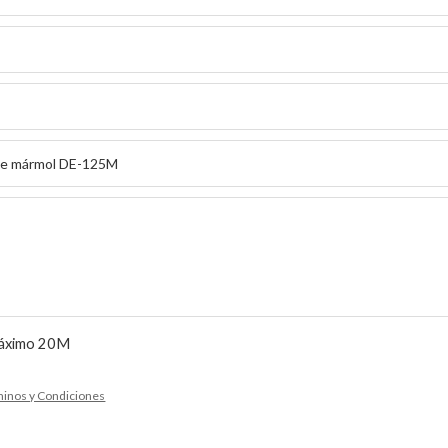
, máximo 20M
inos y Condiciones