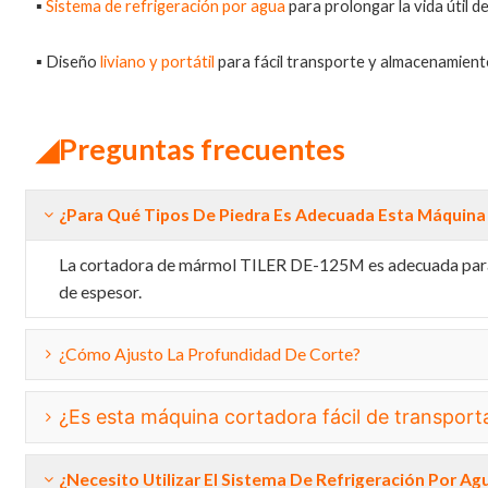
▪
Sistema de refrigeración por agua
para prolongar la vida útil de
▪
Diseño
liviano y portátil
para fácil transporte y almacenamient
◢Preguntas frecuentes
¿Para Qué Tipos De Piedra Es Adecuada Esta Máquina
La cortadora de mármol TILER DE-125M es adecuada para c
de espesor.
¿Cómo Ajusto La Profundidad De Corte?
¿Es esta máquina cortadora fácil de transport
¿Necesito Utilizar El Sistema De Refrigeración Por Ag