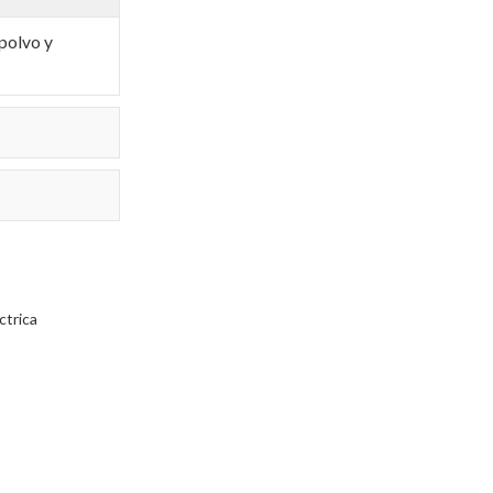
polvo y
ctrica