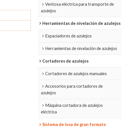
Ventosa eléctrica para transporte de
azulejos
Herramientas de nivelación de azulejos
Espaciadores de azulejos
Herramientas de nivelación de azulejos
Cortadores de azulejos
Cortadores de azulejos manuales
Accesorios para cortadores de
azulejos
Máquina cortadora de azulejos
eléctrica
Sistema de losa de gran formato