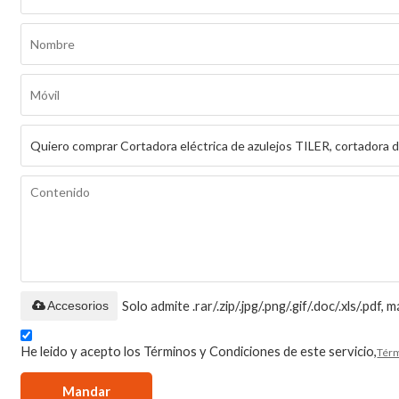
Accesorios
Solo admite .rar/.zip/.jpg/.png/.gif/.doc/.xls/.pdf
He leido y acepto los Términos y Condiciones de este servicio,
Térm
Mandar