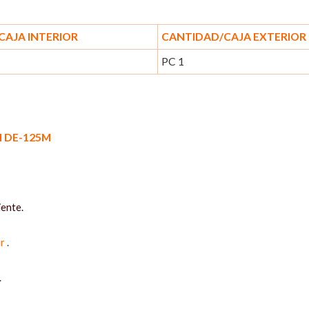
CAJA INTERIOR
CANTIDAD/CAJA EXTERIOR
PC 1
l DE-125M
iente.
r
.
.