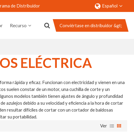
rama de Distribuidor
Español
or
Recurso
Conviértase en distribuidor &gt;
nto
Contacto
OS ELÉCTRICA
forma rápida y eficaz. Funcionan con electricidad y vienen en una
os suelen constar de un motor, una cuchilla de corte y un
. Algunos modelos también tienen ajustes de ángulo y profundidad
e azulejos debido a su velocidad y eficiencia a la hora de cortar
n resultar difíciles de cortar con un cortador de baldosas
tar su portabilidad.
Ver