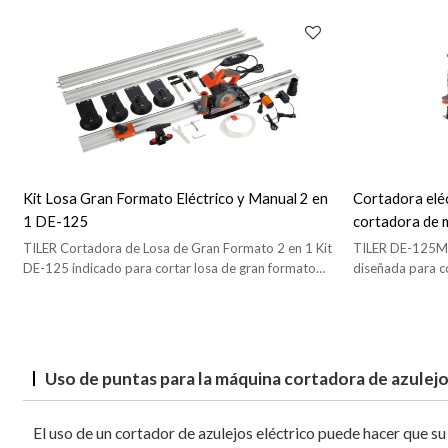
Kit Losa Gran Formato Eléctrico y Manual 2 en
Cortadora eléc
1 DE-125
cortadora de
TILER Cortadora de Losa de Gran Formato 2 en 1 Kit
TILER DE-125M 
DE-125 indicado para cortar losa de gran formato
diseñada para c
con un espesor de 4 a 25mm.
tipos de piedras 
Uso de puntas para la máquina cortadora de azulejo
El uso de un cortador de azulejos eléctrico puede hacer que su