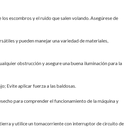
e los escombros y el ruido que salen volando. Asegúrese de
ersátiles y pueden manejar una variedad de materiales,
 cualquier obstrucción y asegure una buena iluminación para la
o; Evite aplicar fuerza a las baldosas.
e desecho para comprender el funcionamiento de la máquina y
erra y utilice un tomacorriente con interruptor de circuito de