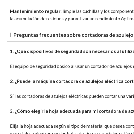
Mantenimiento regular:
limpie las cuchillas y los componen
la acumulación de residuos y garantizar un rendimiento óptimo
Preguntas frecuentes sobre cortadoras de azulejos
1. ¿Qué dispositivos de seguridad son necesarios al utiliz
El equipo de seguridad básico al usar un cortador de azulejos 
2. ¿Puede la máquina cortadora de azulejos eléctrica cort
Sí, las cortadoras de azulejos eléctricas pueden cortar una var
3. ¿Cómo elegir la hoja adecuada para mi cortadora de az
Elija la hoja adecuada según el tipo de material que desea cor
materiales, mientras que las hojas de sierra especiales están 