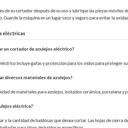
tes de su cortador después de su uso y lubrique las piezas móviles 
. Guarde la máquina en un lugar seco y seguro para evitar la oxida
 eléctricas
ar un cortador de azulejos eléctrico?
eléctrico incluye gafas y protección para los oídos para proteger su
ar diversos materiales de azulejos?
iedad de materiales para azulejos, incluidos cerámica, porcelana y p
ulejos eléctrica?
tar y la cantidad de baldosas que desea cortar. Las hojas de sierra
diseñadas para tipos de baldosas específicos.