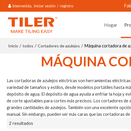
Fab
bienvenida,
Iniciar sesión
/
registro
Hogar
Pr
Inicio
todos
Cortadores de azulejos
/
/
/
Máquina cortadora de az
MÁQUINA COR
Las cortadoras de azulejos eléctricas son herramientas eléctricas
variedad de tamaños y estilos, desde modelos portátiles hasta máq
depósito de agua. El depósito de agua ayuda a enfriar la hoja y e
de corte ajustables para cortes más precisos. Los cortadores de az
grandes cantidades de azulejos. También son una excelente opción
manual. Sin embargo, pueden ser más caras que las cortadoras de a
2 resultados