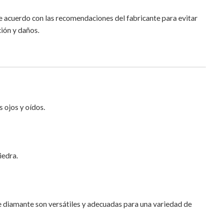
de acuerdo con las recomendaciones del fabricante para evitar
ción y daños.
s ojos y oídos.
iedra.
 de diamante son versátiles y adecuadas para una variedad de