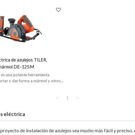
trica de azulejos TILER,
 mármol DE-125M
es una potente herramienta
ortar y dar forma a mármol y otros
con precisión y facilidad.
1
s eléctrica
 proyecto de instalación de azulejos sea mucho más fácil y preciso.