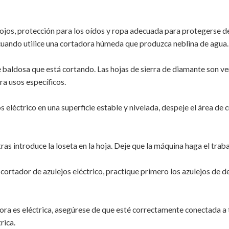
ojos, protección para los oídos y ropa adecuada para protegerse d
 cuando utilice una cortadora húmeda que produzca neblina de agua.
de baldosa que está cortando. Las hojas de sierra de diamante son v
ra usos específicos.
os eléctrico en una superficie estable y nivelada, despeje el área de
s introduce la loseta en la hoja. Deje que la máquina haga el trabaj
n cortador de azulejos eléctrico, practique primero los azulejos d
ora es eléctrica, asegúrese de que esté correctamente conectada a ti
rica.