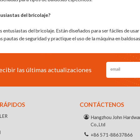
usiastas del bricolaje?
s entusiastas del bricolaje. Están diseñados para ser fáciles de usar
las pautas de seguridad y practique el uso de la máquina en baldosa
ecibir las últimas actualizaciones
 RÁPIDOS
CONTÁCTENOS
ILER
Hangzhou John Hardwar
Co.,Ltd
M
+86 571-88637866