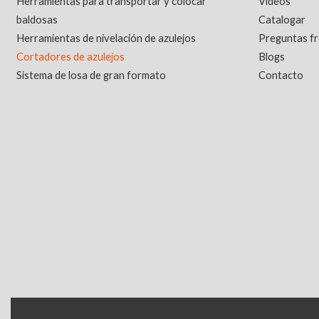
Herramientas para transportar y colocar
Vídeos
baldosas
Catalogar
Herramientas de nivelación de azulejos
Preguntas f
Cortadores de azulejos
Blogs
Sistema de losa de gran formato
Contacto