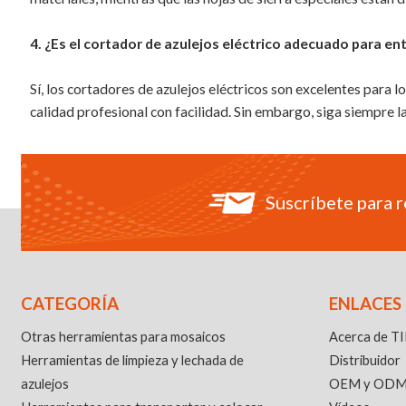
4. ¿Es el cortador de azulejos eléctrico adecuado para ent
Sí, los cortadores de azulejos eléctricos son excelentes para lo
calidad profesional con facilidad. Sin embargo, siga siempre 
Suscríbete para r
CATEGORÍA
ENLACES
Otras herramientas para mosaicos
Acerca de T
Herramientas de limpieza y lechada de
Distribuidor
azulejos
OEM y OD