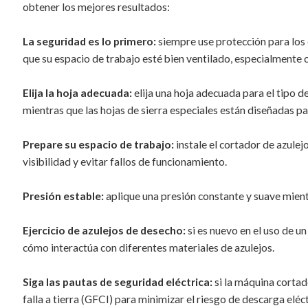
obtener los mejores resultados:
La seguridad es lo primero:
siempre use protección para los 
que su espacio de trabajo esté bien ventilado, especialmente
Elija la hoja adecuada:
elija una hoja adecuada para el tipo 
mientras que las hojas de sierra especiales están diseñadas pa
Prepare su espacio de trabajo:
instale el cortador de azulej
visibilidad y evitar fallos de funcionamiento.
Presión estable:
aplique una presión constante y suave mientra
Ejercicio de azulejos de desecho:
si es nuevo en el uso de u
cómo interactúa con diferentes materiales de azulejos.
Siga las pautas de seguridad eléctrica:
si la máquina cortad
falla a tierra (GFCI) para minimizar el riesgo de descarga eléct