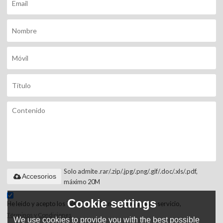
Solo admite .rar/.zip/.jpg/.png/.gif/.doc/.xls/.pdf,
Accesorios
máximo 20M
Cookie settings
He leido y acepto los Términos y Condiciones de este servicio,
Términos y Condiciones
We use cookies to provide you with the best possible