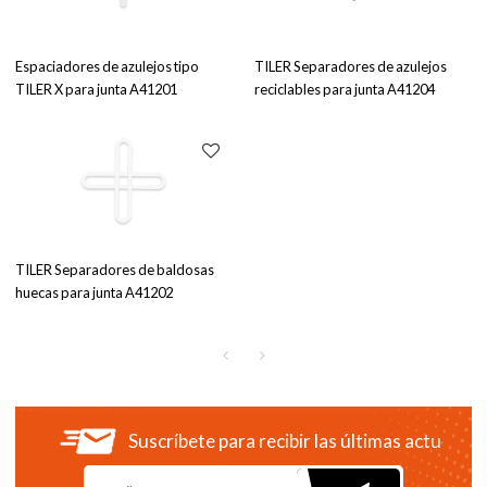
Espaciadores de azulejos tipo
TILER Separadores de azulejos
TILER X para junta A41201
reciclables para junta A41204
TILER Separadores de baldosas
huecas para junta A41202
Suscríbete para recibir las últimas actualiza