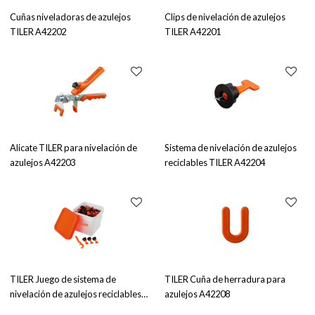
Cuñas niveladoras de azulejos
Clips de nivelación de azulejos
TILER A42202
TILER A42201
Alicate TILER para nivelación de
Sistema de nivelación de azulejos
azulejos A42203
reciclables TILER A42204
TILER Juego de sistema de
TILER Cuña de herradura para
nivelación de azulejos reciclables
azulejos A42208
A42205