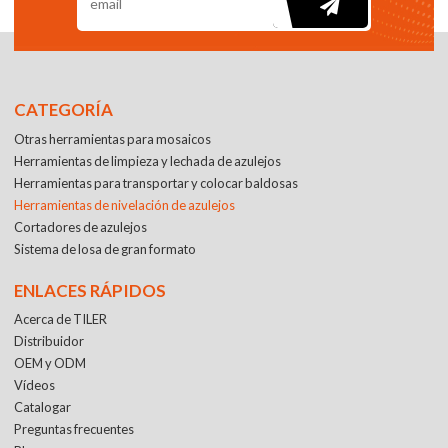
CATEGORÍA
Otras herramientas para mosaicos
Herramientas de limpieza y lechada de azulejos
Herramientas para transportar y colocar baldosas
Herramientas de nivelación de azulejos
Cortadores de azulejos
Sistema de losa de gran formato
ENLACES RÁPIDOS
Acerca de TILER
Distribuidor
OEM y ODM
Vídeos
Catalogar
Preguntas frecuentes