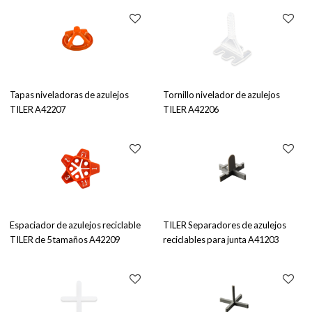
Tapas niveladoras de azulejos
Tornillo nivelador de azulejos
TILER A42207
TILER A42206
Espaciador de azulejos reciclable
TILER Separadores de azulejos
TILER de 5 tamaños A42209
reciclables para junta A41203