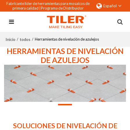
Fabricante líder de herramientas para mosaicos de
Español
primera calidad |
Programa de Distribuidor
Inicio
todos
/
/
Herramientas de nivelación de azulejos
HERRAMIENTAS DE NIVELACIÓN
DE AZULEJOS
SOLUCIONES DE NIVELACIÓN DE