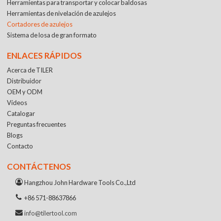
Herramientas para transportar y colocar baldosas
Herramientas de nivelación de azulejos
Cortadores de azulejos
Sistema de losa de gran formato
ENLACES RÁPIDOS
Acerca de TILER
Distribuidor
OEM y ODM
Vídeos
Catalogar
Preguntas frecuentes
Blogs
Contacto
CONTÁCTENOS
Hangzhou John Hardware Tools Co.,Ltd
+86 571-88637866
info@tilertool.com