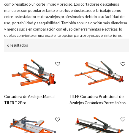
como resultado un corte limpio y preciso. Los cortadores de azulejos
manuales son populares tanto entre los entusiastas del bricolaje como
entre los instaladores de azulejos profesionales debido a su facilidad de
uso, portabilidad y asequibilidad. También son una opción más silenciosa
y menos sucia en comparación con el uso de herramientas eléctricas, lo
que las convierte en una excelente opción para proyectos en interiores.
6 resultados
Cortadora de Azulejos Manual
TILER Cortadora Profesional de
TILER T2 Pro
Azulejos Cerámicos Porcelánicos
T3