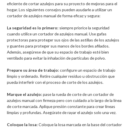
eficiente de cortar azulejos para su proyecto de mejoras para el
hogar. Los siguientes consejos pueden ayudarle a utilizar un
cortador de azulejos manual de forma eficaz y segura:
La seguridad es lo primero:
siempre priorice la seguridad
cuando utilice un cortador de azulejos manual. Use gafas
protectoras para proteger sus ojos de las astillas de los azulejos
y guantes para proteger sus manos de los bordes afilados.
Además, asegúrese de que su espacio de trabajo esté bien
ventilado para evitar la inhalación de partículas de polvo.
Prepare su área de trabajo:
configure un espacio de trabajo
limpio y ordenado. Retire cualquier residuo u obstrucción que
pueda interferir con el proceso de corte de los azulejos.
Marque el azulejo:
pase la rueda de corte de un cortador de
azulejos manual con firmeza pero con cuidado a lo largo de la línea
de corte marcada. Aplique presión constante para crear líneas
limpias y profundas. Asegúrate de rayar el azulejo solo una vez.
Coloque la losa:
Coloque la losa marcada en la base del cortador