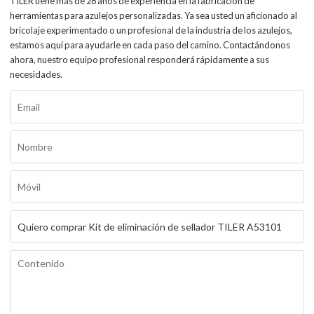
TILER tiene más de 28 años de experiencia en la fabricación de
herramientas para azulejos personalizadas. Ya sea usted un aficionado al
bricolaje experimentado o un profesional de la industria de los azulejos,
estamos aquí para ayudarle en cada paso del camino. Contactándonos
ahora, nuestro equipo profesional responderá rápidamente a sus
necesidades.