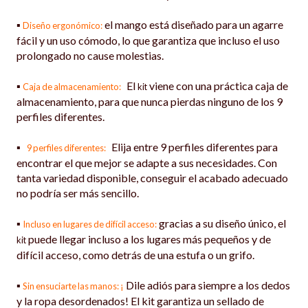
▪
el mango está diseñado para un agarre
Diseño ergonómico:
fácil y un uso cómodo, lo que garantiza que incluso el uso
prolongado no cause molestias.
▪
El
viene con una práctica caja de
Caja de almacenamiento:
kit
almacenamiento, para que nunca pierdas ninguno de los 9
perfiles diferentes.
▪
Elija entre 9 perfiles diferentes para
9 perfiles diferentes:
encontrar el que mejor se adapte a sus necesidades. Con
tanta variedad disponible, conseguir el acabado adecuado
no podría ser más sencillo.
▪
gracias a su diseño único, el
Incluso en lugares de difícil acceso:
puede llegar incluso a los lugares más pequeños y de
kit
difícil acceso, como detrás de una estufa o un grifo.
▪
Dile adiós para siempre a los dedos
Sin ensuciarte las manos: ¡
y la ropa desordenados! El kit garantiza un sellado de