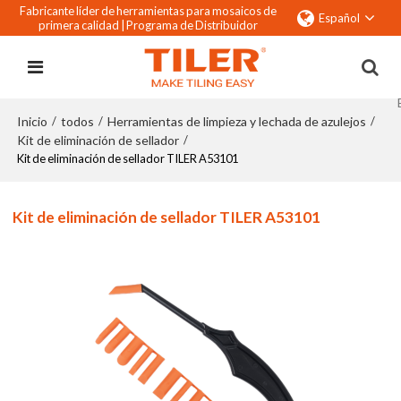
Fabricante líder de herramientas para mosaicos de
Español
primera calidad |
Programa de Distribuidor
Inicio
todos
Herramientas de limpieza y lechada de azulejos
/
/
/
Kit de eliminación de sellador
/
Kit de eliminación de sellador TILER A53101
Kit de eliminación de sellador TILER A53101