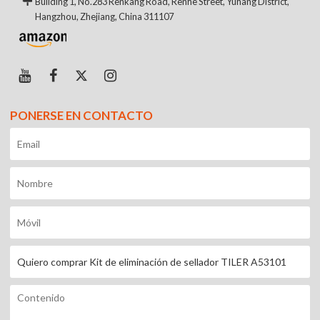
Building 1, No.283 Renkang Road, Renhe Street, Yuhang District,
Hangzhou, Zhejiang, China 311107
PONERSE EN CONTACTO