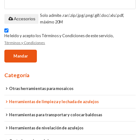
Solo admite .rar/.zip/.jpg/.png/.gif/.doc/.xls/.pdf,
Accesorios
máximo 20M
He leido y acepto los Términos y Condiciones de este servicio,
Términos y Condiciones
Mandar
Categoría
Otras herramientas para mosaicos
Herramientas de limpieza y lechada de azulejos
Herramientas para transportar y colocar baldosas
Herramientas de nivelación de azulejos