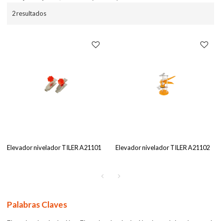
2 resultados
Elevador nivelador TILER A21101
Elevador nivelador TILER A21102
Palabras Claves