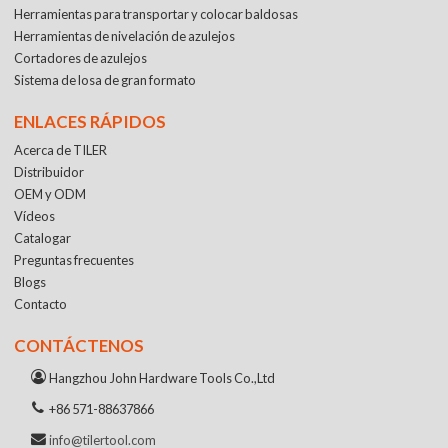
Herramientas para transportar y colocar baldosas
Herramientas de nivelación de azulejos
Cortadores de azulejos
Sistema de losa de gran formato
ENLACES RÁPIDOS
Acerca de TILER
Distribuidor
OEM y ODM
Vídeos
Catalogar
Preguntas frecuentes
Blogs
Contacto
CONTÁCTENOS
Hangzhou John Hardware Tools Co.,Ltd
+86 571-88637866
info@tilertool.com