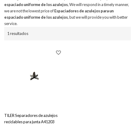
espaciado uniforme de los azulejos
, We will respond in a timely manner,
we are not the lowest price of
Espaciadores de azulejos para un
espaciado uniforme de los azulejos
, but we will provide you with better
service.
1 resultados
TILER Separadores de azulejos
reciclables para junta A41203