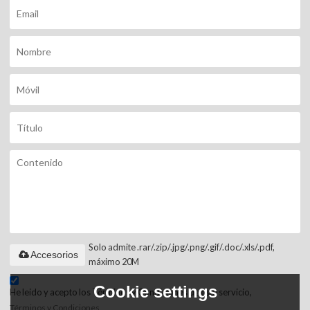
Solo admite .rar/.zip/.jpg/.png/.gif/.doc/.xls/.pdf,
Accesorios
máximo 20M
Cookie settings
He leido y acepto los Términos y Condiciones de este servicio,
Términos y Condiciones