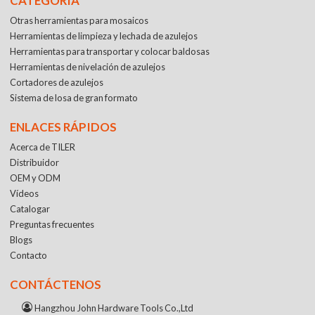
CATEGORÍA
Otras herramientas para mosaicos
Herramientas de limpieza y lechada de azulejos
Herramientas para transportar y colocar baldosas
Herramientas de nivelación de azulejos
Cortadores de azulejos
Sistema de losa de gran formato
ENLACES RÁPIDOS
Acerca de TILER
Distribuidor
OEM y ODM
Vídeos
Catalogar
Preguntas frecuentes
Blogs
Contacto
CONTÁCTENOS
Hangzhou John Hardware Tools Co.,Ltd