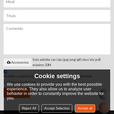
Solo admite .rar/.zip/.jpg/.png/.gif/.doc/.xls/.pdf,
Accesorios
máximo 20M
Cookie settings
He leido y acepto los Términos y Condiciones de este servicio,
Términos y Condiciones
We use cookies to provide you with the best possible
experience. They also allow us to analyze user
Mandar
behavior in order to constantly improve the website for
you.
Reject All
Accept Selection
Accept all