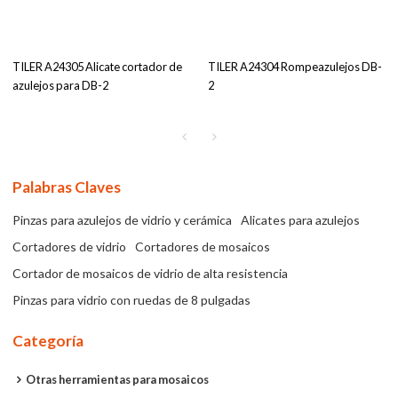
TILER A24305 Alicate cortador de
TILER A24304 Rompeazulejos DB-
azulejos para DB-2
2
Palabras Claves
Pinzas para azulejos de vidrio y cerámica
Alicates para azulejos
Cortadores de vidrio
Cortadores de mosaicos
Cortador de mosaicos de vidrio de alta resistencia
Pinzas para vidrio con ruedas de 8 pulgadas
Categoría
Otras herramientas para mosaicos