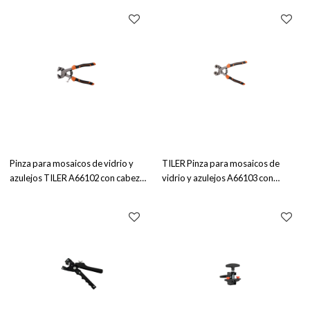
Pinza para mosaicos de vidrio y
TILER Pinza para mosaicos de
azulejos TILER A66102 con cabeza
vidrio y azulejos A66103 con
plana
ruedas de corte