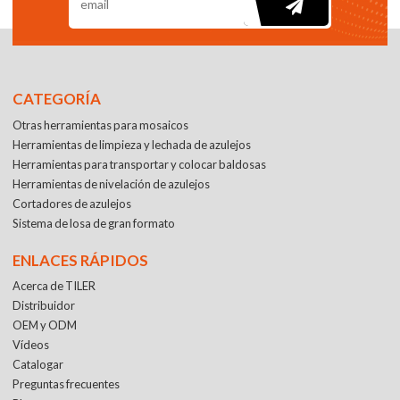
CATEGORÍA
Otras herramientas para mosaicos
Herramientas de limpieza y lechada de azulejos
Herramientas para transportar y colocar baldosas
Herramientas de nivelación de azulejos
Cortadores de azulejos
Sistema de losa de gran formato
ENLACES RÁPIDOS
Acerca de TILER
Distribuidor
OEM y ODM
Vídeos
Catalogar
Preguntas frecuentes