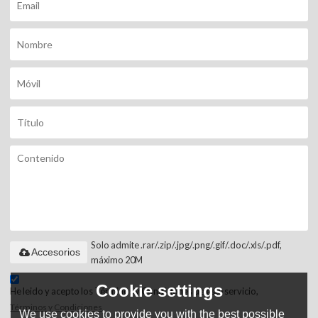
Solo admite .rar/.zip/.jpg/.png/.gif/.doc/.xls/.pdf,
Accesorios
máximo 20M
Cookie settings
He leido y acepto los Términos y Condiciones de este servicio,
Términos y Condiciones
We use cookies to provide you with the best possible