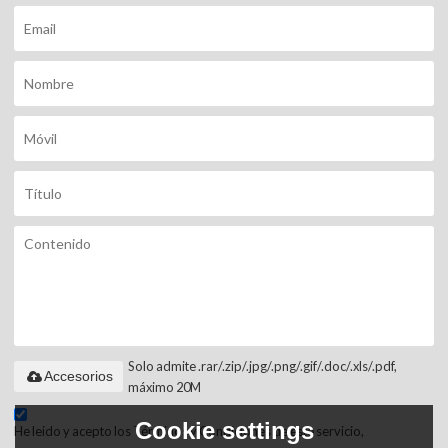
Solo admite .rar/.zip/.jpg/.png/.gif/.doc/.xls/.pdf,
Accesorios
máximo 20M
Cookie settings
He leido y acepto los Términos y Condiciones de este servicio,