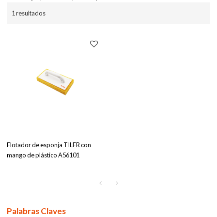
1 resultados
Flotador de esponja TILER con
mango de plástico A56101
Palabras Claves