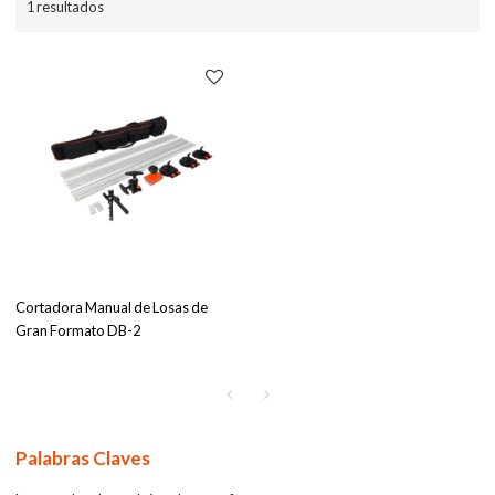
1 resultados
Cortadora Manual de Losas de
Gran Formato DB-2
Palabras Claves